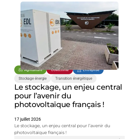
énergétique
et
financier
Agriculture
Collectivité
Entreprise
Stockage énergie
Transition énergétique
Le stockage, un enjeu central
pour l’avenir du
photovoltaïque français !
17 juillet 2026
Le stockage, un enjeu central pour l’avenir du
photovoltaïque français !